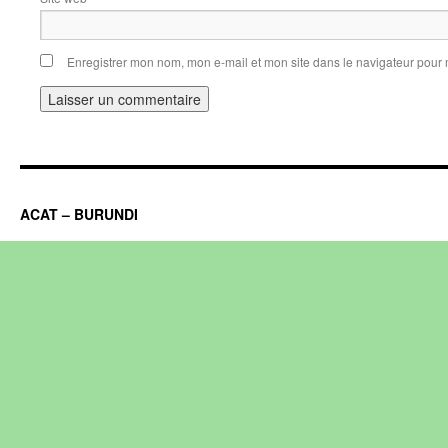
Enregistrer mon nom, mon e-mail et mon site dans le navigateur pou
ACAT – BURUNDI