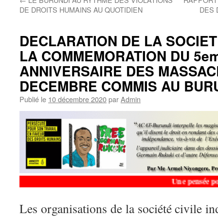
DE DROITS HUMAINS AU QUOTIDIEN
DES 
DECLARATION DE LA SOCIET
LA COMMEMORATION DU 5e
ANNIVERSAIRE DES MASSACR
DECEMBRE COMMIS AU BUR
Publié le
10 décembre 2020
par
Admin
Une pensée pour 
Les organisations de la société civile i