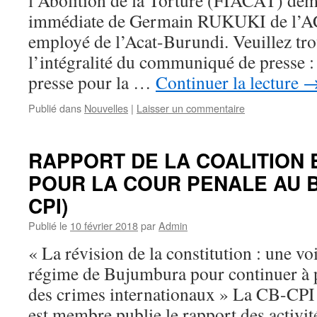
l’Abolition de la Torture (FIACAT) dem
immédiate de Germain RUKUKI de l’A
employé de l’Acat-Burundi. Veuillez tro
l’intégralité du communiqué de presse
presse pour la …
Continuer la lecture
Publié dans
Nouvelles
|
Laisser un commentaire
RAPPORT DE LA COALITION
POUR LA COUR PENALE AU B
CPI)
Publié le
10 février 2018
par
Admin
« La révision de la constitution : une v
régime de Bujumbura pour continuer à
des crimes internationaux » La CB-CP
est membre publie le rapport des activi