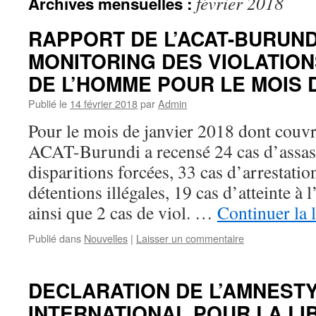
février 2018
Archives mensuelles :
RAPPORT DE L’ACAT-BURUND
MONITORING DES VIOLATION
DE L’HOMME POUR LE MOIS D
Publié le
14 février 2018
par
Admin
Pour le mois de janvier 2018 dont couvr
ACAT-Burundi a recensé 24 cas d’assass
disparitions forcées, 33 cas d’arrestation
détentions illégales, 19 cas d’atteinte à 
ainsi que 2 cas de viol. …
Continuer la 
Publié dans
Nouvelles
|
Laisser un commentaire
DECLARATION DE L’AMNEST
INTERNATIONAL POUR LA LI