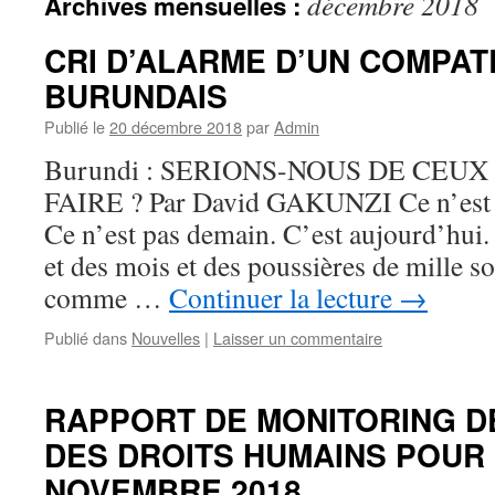
décembre 2018
Archives mensuelles :
CRI D’ALARME D’UN COMPAT
BURUNDAIS
Publié le
20 décembre 2018
par
Admin
Burundi : SERIONS-NOUS DE CEUX
FAIRE ? Par David GAKUNZI Ce n’est pa
Ce n’est pas demain. C’est aujourd’hui.
et des mois et des poussières de mille s
comme …
Continuer la lecture
→
Publié dans
Nouvelles
|
Laisser un commentaire
RAPPORT DE MONITORING D
DES DROITS HUMAINS POUR 
NOVEMBRE 2018