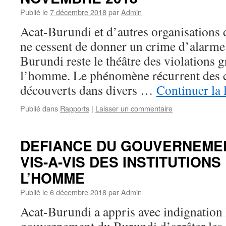
Publié le
7 décembre 2018
par
Admin
Acat-Burundi et d’autres organisations
ne cessent de donner un crime d’alarm
Burundi reste le théâtre des violations g
l’homme. Le phénomène récurrent des c
découverts dans divers …
Continuer la 
Publié dans
Rapports
|
Laisser un commentaire
DEFIANCE DU GOUVERNEME
VIS-A-VIS DES INSTITUTIONS
L’HOMME
Publié le
6 décembre 2018
par
Admin
Acat-Burundi a appris avec indignation 