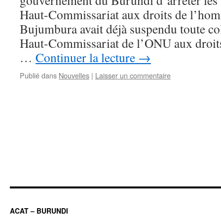
gouvernement du Burundi d’arrêter les a
Haut-Commissariat aux droits de l’ho
Bujumbura avait déjà suspendu toute col
Haut-Commissariat de l’ONU aux droit
…
Continuer la lecture
→
Publié dans
Nouvelles
|
Laisser un commentaire
ACAT – BURUNDI