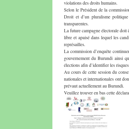
violations des droits humains.
Selon le Président de la commission
Droit et d’un pluralisme politique 
transparentes.
La future campagne électorale doit 
libre et apaisé dans lequel les cand
représailles.
La commission d’enquête continuera 
gouvernement du Burundi ainsi que
élections afin d’identifier les risqu
Au cours de cette session du conse
nationales et internationales ont do
prévaut actuellement au Burundi.
Veuillez trouver en bas cette déclara