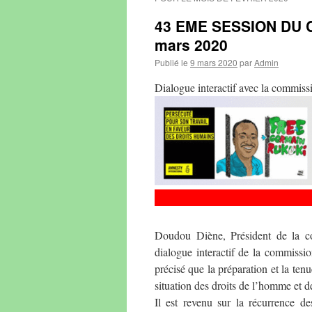
43 EME SESSION DU 
mars 2020
Publié le
9 mars 2020
par
Admin
Dialogue interactif avec la commiss
Doudou Diène, Président de la co
dialogue interactif de la commiss
précisé que la préparation et la ten
situation des droits de l’homme et d
Il est revenu sur la récurrence des 