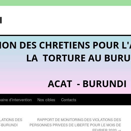
I
ine d’intervention
Nos cibles
Contacts
LATIONS DES
RAPPORT DE MONITORING DES VIOLATIONS DES
T-BURUNDI
PERSONNES PRIVEES DE LIBERTE POUR LE MOIS DE
FEVRIER 2020
→