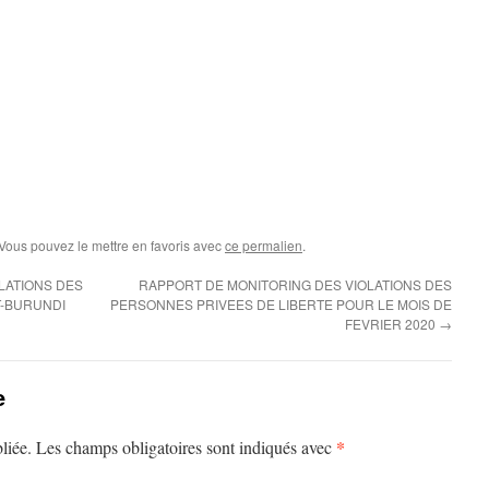
 Vous pouvez le mettre en favoris avec
ce permalien
.
LATIONS DES
RAPPORT DE MONITORING DES VIOLATIONS DES
T-BURUNDI
PERSONNES PRIVEES DE LIBERTE POUR LE MOIS DE
FEVRIER 2020
→
e
*
liée.
Les champs obligatoires sont indiqués avec