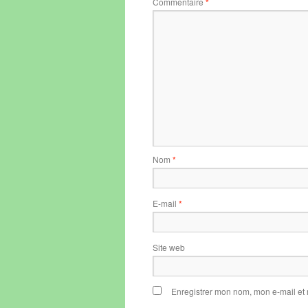
Commentaire
*
Nom
*
E-mail
*
Site web
Enregistrer mon nom, mon e-mail et