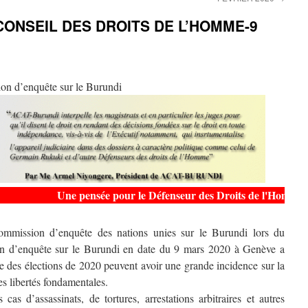
CONSEIL DES DROITS DE L’HOMME-9
ion d’enquête sur le Burundi
Une pensée pour le Défenseur des Droits de l'Homme burund
mmission d’enquête des nations unies sur le Burundi lors du
ion d’enquête sur le Burundi en date du 9 mars 2020 à Genève a
ue des élections de 2020 peuvent avoir une grande incidence sur la
es libertés fondamentales.
cas d’assassinats, de tortures, arrestations arbitraires et autres