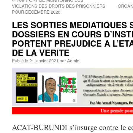
VIOLATIONS DES DROITS DES PRISONNIERS
ORGANI
POUR DECEMBRE 2020
LES SORTIES MEDIATIQUES 
DOSSIERS EN COURS D’INS
PORTENT PREJUDICE A L’ET
DE LA VERITE
Publié le
21 janvier 2021
par
Admin
Une pensée pour le 
ACAT-BURUNDI s’insurge contre le co