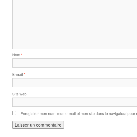
Nom
*
E-mail
*
Site web
Enregistrer mon nom, mon e-mail et mon site dans le navigateur pou