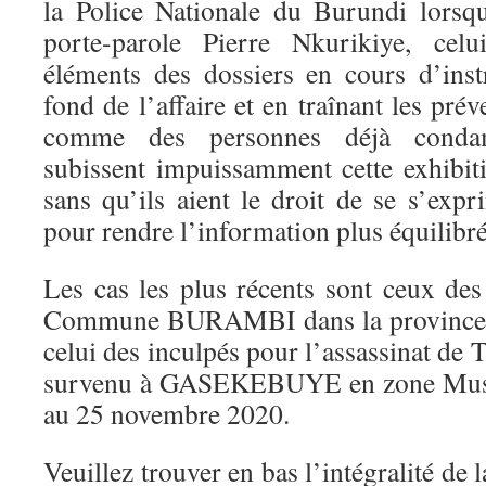
la Police Nationale du Burundi lorsq
porte-parole Pierre Nkurikiye, celu
éléments des dossiers en cours d’inst
fond de l’affaire et en traînant les pré
comme des personnes déjà condam
subissent impuissamment cette exhibit
sans qu’ils aient le droit de se s’exp
pour rendre l’information plus équilibré
Les cas les plus récents sont ceux des
Commune BURAMBI dans la provinc
celui des inculpés pour l’assassinat
survenu à GASEKEBUYE en zone Musag
au 25 novembre 2020.
Veuillez trouver en bas l’intégralité de l