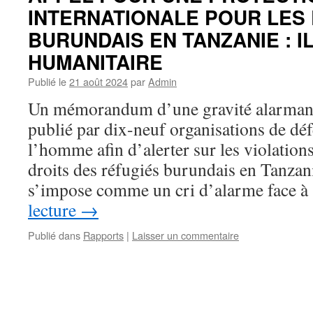
INTERNATIONALE POUR LES
BURUNDAIS EN TANZANIE : I
HUMANITAIRE
Publié le
21 août 2024
par
Admin
Un mémorandum d’une gravité alarmant
publié par dix-neuf organisations de déf
l’homme afin d’alerter sur les violation
droits des réfugiés burundais en Tanza
s’impose comme un cri d’alarme face 
lecture
→
Publié dans
Rapports
|
Laisser un commentaire