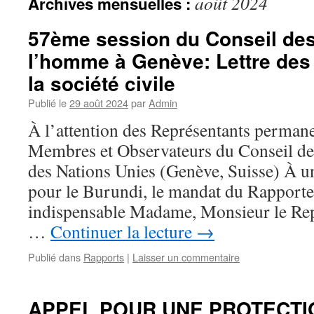
août 2024
Archives mensuelles :
57ème session du Conseil des
l’homme à Genève: Lettre des
la société civile
Publié le
29 août 2024
par
Admin
À l’attention des Représentants permane
Membres et Observateurs du Conseil de
des Nations Unies (Genève, Suisse) À u
pour le Burundi, le mandat du Rapporteu
indispensable Madame, Monsieur le Rep
…
Continuer la lecture
→
Publié dans
Rapports
|
Laisser un commentaire
APPEL POUR UNE PROTECTI