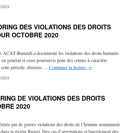
ntaire
RING DES VIOLATIONS DES DROITS
OUR OCTOBRE 2020
0, ACAT-Burundi a documenté les violations des droits humains
é en général et ceux poursuivis pour des crimes à caractère
e cette période, diverses …
Continuer la lecture
→
ntaire
RING DE VIOLATIONS DES DROITS
BRE 2020
érisée par de graves violations des droits de l’homme notamment
 dans la rivière Rusizi. Des cas d’arrestations et harcèlement des