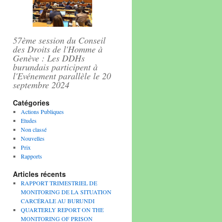
57ème session du Conseil
des Droits de l'Homme à
Genève : Les DDHs
burundais participent à
l'Evénement parallèle le 20
septembre 2024
Catégories
Actions Publiques
Etudes
Non classé
Nouvelles
Prix
Rapports
Articles récents
RAPPORT TRIMESTRIEL DE
MONITORING DE LA SITUATION
CARCÉRALE AU BURUNDI
QUARTERLY REPORT ON THE
MONITORING OF PRISON