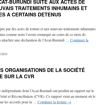
CAT-BURUNDI SUITE AUX ACTES DE
UVAIS TRAITEMENTS INHUMAINS ET
ES A CERTAINS DETENUS
ée par des actes de torture et aux mauvais traitements inhumains
étenus comme nous l’avons remarqué au cours de ce mois de
n attachée une déclaration de l’Acat-Burundi …
Continuer la
ntaire
S ORGANISATIONS DE LA SOCIÉTÉ
E SUR LA CVR
le indépendante dont l’Acat-Burundi ont produit un rapport sur le
rité et Réconciliation (CVR). Ce rapport vient au moment où le
par les accords pour la …
Continuer la lecture
→