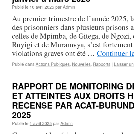
Publié le
10 avril 2025
par
Admin
Au premier trimestre de l’année 2025, la
des prisonniers dans plusieurs prisons
celles de Mpimba, de Gitega, de Ngozi,
Ruyigi et de Muramvya, s’est fortement 
violations graves ont été …
Continuer l
Publié dans
Actions Publiques
,
Nouvelles
,
Rapports
|
Laisser u
RAPPORT DE MONITORING D
ET ATTEINTES AUX DROITS 
RECENSE PAR ACAT-BURUND
2025
Publié le
1 avril 2025
par
Admin