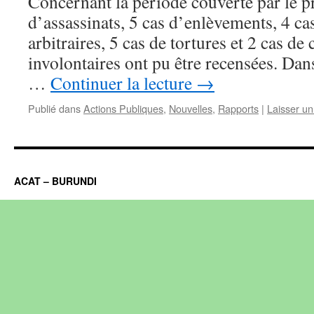
Concernant la période couverte par le pr
d’assassinats, 5 cas d’enlèvements, 4 ca
arbitraires, 5 cas de tortures et 2 cas de
involontaires ont pu être recensées. Dans
…
Continuer la lecture
→
Publié dans
Actions Publiques
,
Nouvelles
,
Rapports
|
Laisser u
ACAT – BURUNDI