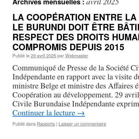
avril 2025
Archives mensuelles :
LA COOPÉRATION ENTRE LA
LE BURUNDI DOIT ÊTRE BÂTI
RESPECT DES DROITS HUMA
COMPROMIS DEPUIS 2015
Publié le
29 avril 2025
par
Webmaster
Communiqué de Presse de la Société Ci
Indépendante en rapport avec la visite 
ministre Belge et ministre des Affaires é
Coopération au développement. 29 avri
Civile Burundaise Indépendante expri
Continuer la lecture
→
Publié dans
Rapports
|
Laisser un commentaire