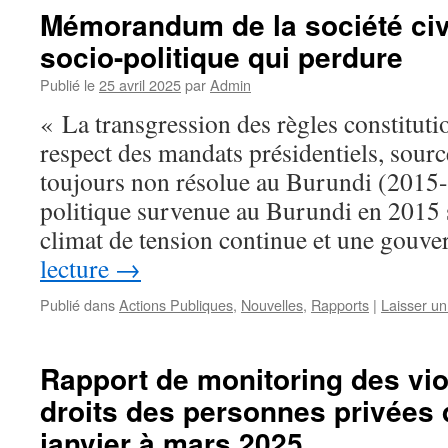
Mémorandum de la société civi
socio-politique qui perdure
Publié le
25 avril 2025
par
Admin
« La transgression des règles constitutio
respect des mandats présidentiels, sour
toujours non résolue au Burundi (2015-
politique survenue au Burundi en 2015 s
climat de tension continue et une gou
lecture
→
Publié dans
Actions Publiques
,
Nouvelles
,
Rapports
|
Laisser u
Rapport de monitoring des vio
droits des personnes privées 
janvier à mars 2025