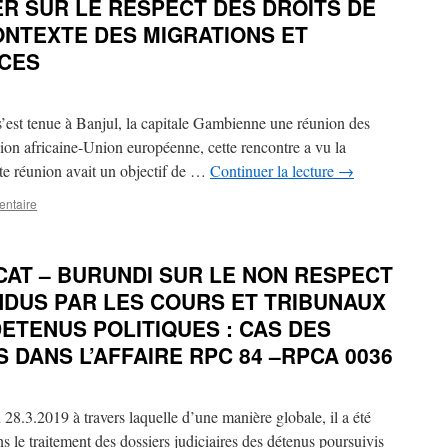
ER SUR LE RESPECT DES DROITS DE
ONTEXTE DES MIGRATIONS ET
CES
’est tenue à Banjul, la capitale Gambienne une réunion des
nion africaine-Union européenne, cette rencontre a vu la
tte réunion avait un objectif de …
Continuer la lecture
→
entaire
CAT – BURUNDI SUR LE NON RESPECT
DUS PAR LES COURS ET TRIBUNAUX
ETENUS POLITIQUES : CAS DES
 DANS L’AFFAIRE RPC 84 –RPCA 0036
28.3.2019 à travers laquelle d’une manière globale, il a été
 le traitement des dossiers judiciaires des détenus poursuivis