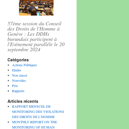
57ème session du Conseil
des Droits de l'Homme à
Genève : Les DDHs
burundais participent à
l'Evénement parallèle le 20
septembre 2024
Catégories
Actions Publiques
Etudes
Non classé
Nouvelles
Prix
Rapports
Articles récents
RAPPORT MENSUEL DE
MONITORING DES VIOLATIONS
DES DROITS DE L’HOMME
MONTHLY REPORT ON THE
MONITORING OF HUMAN