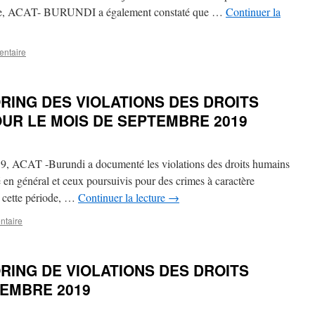
tique, ACAT- BURUNDI a également constaté que …
Continuer la
entaire
RING DES VIOLATIONS DES DROITS
OUR LE MOIS DE SEPTEMBRE 2019
9, ACAT -Burundi a documenté les violations des droits humains
é en général et ceux poursuivis pour des crimes à caractère
e cette période, …
Continuer la lecture
→
ntaire
RING DE VIOLATIONS DES DROITS
EMBRE 2019