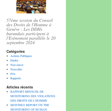
57ème session du Conseil
des Droits de l'Homme à
Genève : Les DDHs
burundais participent à
l'Evénement parallèle le 20
septembre 2024
Catégories
Actions Publiques
Etudes
Non classé
Nouvelles
Prix
Rapports
Articles récents
RAPPORT MENSUEL DE
MONITORING DES VIOLATIONS
DES DROITS DE L’HOMME
MONTHLY REPORT ON THE
MONITORING OF HUMAN