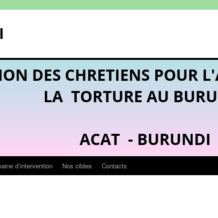
I
ine d’intervention
Nos cibles
Contacts