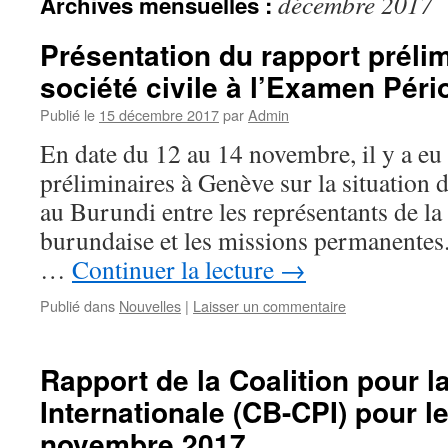
décembre 2017
Archives mensuelles :
Présentation du rapport prélim
société civile à l’Examen Péri
Publié le
15 décembre 2017
par
Admin
En date du 12 au 14 novembre, il y a eu
préliminaires à Genève sur la situation
au Burundi entre les représentants de la 
burundaise et les missions permanentes.
…
Continuer la lecture
→
Publié dans
Nouvelles
|
Laisser un commentaire
Rapport de la Coalition pour l
Internationale (CB-CPI) pour l
novembre 2017