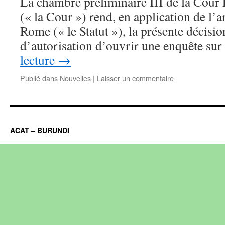
La chambre préliminaire III de la Cour 
(« la Cour ») rend, en application de l’a
Rome (« le Statut »), la présente décisio
d’autorisation d’ouvrir une enquête su
lecture
→
Publié dans
Nouvelles
|
Laisser un commentaire
ACAT – BURUNDI