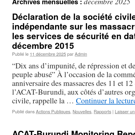
décembre 2025
Archives mensuelles :
Déclaration de la société civi
indépendante sur les massac
les services de sécurité en da
décembre 2015
Publié le
11 décembre 2025
par
Admin
“Dix ans d’impunité, de répression et de
peuple abusé” À l’occasion de la comm
anniversaire des massacres des 11 et 1
l’ACAT-Burundi, aux côtés d’autres orga
civile, rappelle la …
Continuer la lectu
Publié dans
Actions Publiques
,
Nouvelles
,
Rapports
|
Laisser u
ACAT-Burundi Monitoring Rep