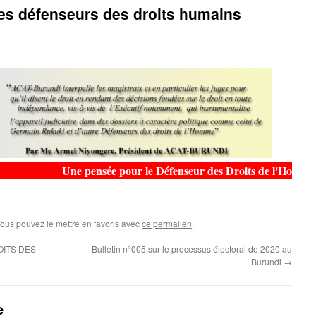
 des défenseurs des droits humains
Une pensée pour le Défenseur des Droits de l'Homme buru
Vous pouvez le mettre en favoris avec
ce permalien
.
ITS DES
Bulletin n°005 sur le processus électoral de 2020 au
Burundi
→
e