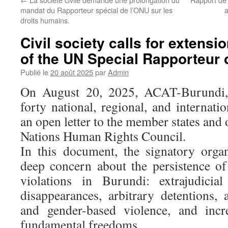
mandat du Rapporteur spécial de l’ONU sur les
a
droits humains.
Civil society calls for extensi
of the UN Special Rapporteur
Publié le
20 août 2025
par
Admin
On August 20, 2025, ACAT-Burundi,
forty national, regional, and internatio
an open letter to the member states and 
Nations Human Rights Council.
In this document, the signatory organ
deep concern about the persistence o
violations in Burundi: extrajudicial
disappearances, arbitrary detentions, 
and gender-based violence, and incre
fundamental freedoms.