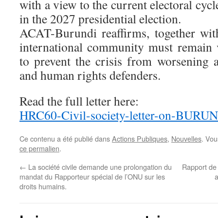
with a view to the current electoral cyc
in the 2027 presidential election.
ACAT-Burundi reaffirms, together with 
international community must remain 
to prevent the crisis from worsening 
and human rights defenders.
Read the full letter here:
HRC60-Civil-society-letter-on-BURUN
Ce contenu a été publié dans
Actions Publiques
,
Nouvelles
. Vou
ce permalien
.
←
La société civile demande une prolongation du
Rapport de 
mandat du Rapporteur spécial de l’ONU sur les
a
droits humains.