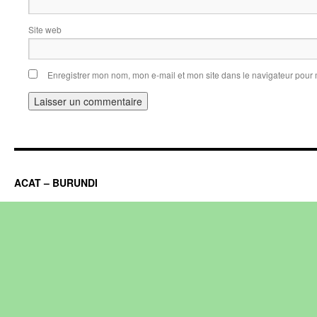
Site web
Enregistrer mon nom, mon e-mail et mon site dans le navigateur pou
ACAT – BURUNDI