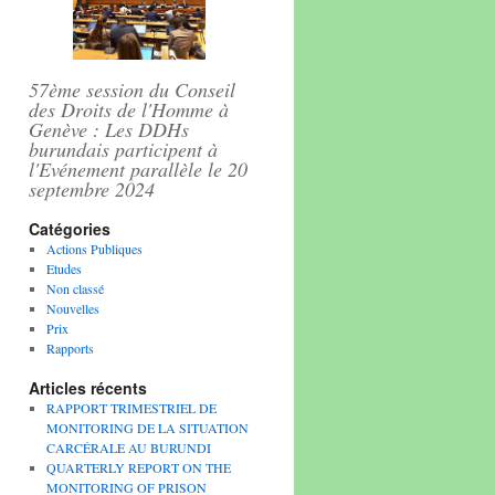
57ème session du Conseil
des Droits de l'Homme à
Genève : Les DDHs
burundais participent à
l'Evénement parallèle le 20
septembre 2024
Catégories
Actions Publiques
Etudes
Non classé
Nouvelles
Prix
Rapports
Articles récents
RAPPORT TRIMESTRIEL DE
MONITORING DE LA SITUATION
CARCÉRALE AU BURUNDI
QUARTERLY REPORT ON THE
MONITORING OF PRISON