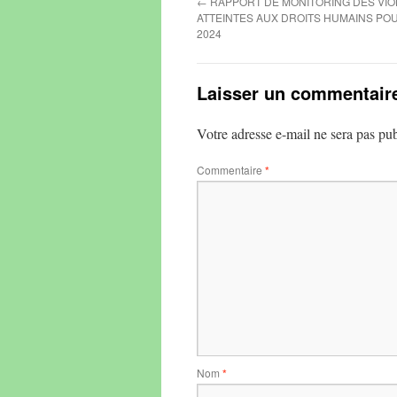
←
RAPPORT DE MONITORING DES VIO
ATTEINTES AUX DROITS HUMAINS P
2024
Laisser un commentair
Votre adresse e-mail ne sera pas pub
Commentaire
*
Nom
*