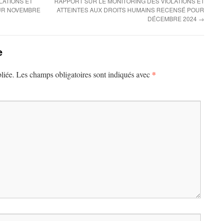
LATIONS ET
RAPPORT SUR LE MONITORING DES VIOLATIONS ET
OUR NOVEMBRE
ATTEINTES AUX DROITS HUMAINS RECENSÉ POUR
DÉCEMBRE 2024
→
e
*
liée.
Les champs obligatoires sont indiqués avec