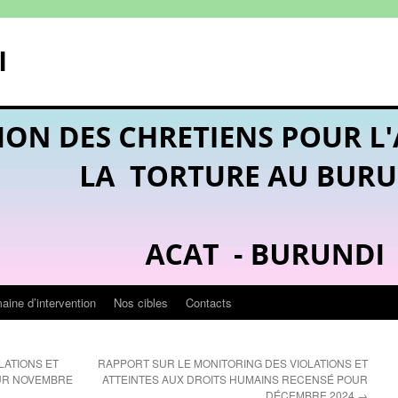
I
ine d’intervention
Nos cibles
Contacts
LATIONS ET
RAPPORT SUR LE MONITORING DES VIOLATIONS ET
OUR NOVEMBRE
ATTEINTES AUX DROITS HUMAINS RECENSÉ POUR
DÉCEMBRE 2024
→