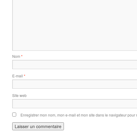
Nom
*
E-mail
*
Site web
Enregistrer mon nom, mon e-mail et mon site dans le navigateur pou