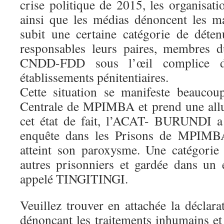
crise politique de 2015, les organisatio
ainsi que les médias dénoncent les m
subit une certaine catégorie de déte
responsables leurs paires, membres d
CNDD-FDD sous l’œil complice de
établissements pénitentiaires.
Cette situation se manifeste beaucou
Centrale de MPIMBA et prend une allu
cet état de fait, l’ACAT- BURUNDI a
enquête dans les Prisons de MPIMB
atteint son paroxysme. Une catégorie
autres prisonniers et gardée dans u
appelé TINGITINGI.
Veuillez trouver en attachée la déclar
dénoncant les traitements inhumains et