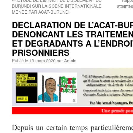
BURUNDI SUR LA SCENE INTERNATIONALE
atteinte
MENEE PAR ACAT-BURUNDI
DECLARATION DE L’ACAT-BU
DENONCANT LES TRAITEMEN
ET DEGRADANTS A L’ENDROI
PRISONNIERS
Publié le
19 mars 2020
par
Admin
Une pensée pour le 
Depuis un certain temps particulièreme