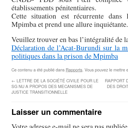
établissements pénitentiaires.
Cette situation est récurrente dans 
Mpimba et prend une allure inquiétante.
Veuillez trouver en bas l’intégralité de l
Déclaration de l’Acat-Burundi sur la m
politiques dans la prison de Mpimba
Ce contenu a été publié dans
Rapports
. Vous pouvez le mettre 
←
LETTRE DE LA SOCIÉTÉ CIVILE POUR LE
RAPPORT D
SG NU A PROPOS DES MECANISMES DE
DES DROI
JUSTICE TRANSITIONNELLE
Laisser un commentaire
Votre adresse e-mail ne sera pas publiée