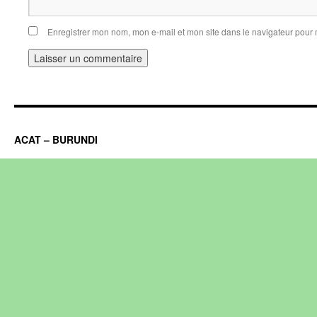
Enregistrer mon nom, mon e-mail et mon site dans le navigateur pou
ACAT – BURUNDI