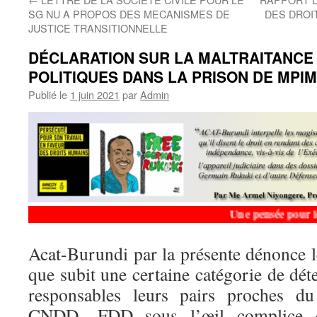
SG NU A PROPOS DES MECANISMES DE
DES DROI
JUSTICE TRANSITIONNELLE
DÉCLARATION SUR LA MALTRAITANCE
POLITIQUES DANS LA PRISON DE MPI
Publié le
1 juin 2021
par
Admin
Une pensée pour le D
Acat-Burundi par la présente dénonce l
que subit une certaine catégorie de dét
responsables leurs pairs proches du
CNDD- FDD sous l’œil complice d