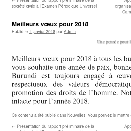
société civile à l’Examen Périodique Universel
organisat
Camp
Meilleurs vœux pour 2018
Publié le
1 janvier 2018
par
Admin
Une pensée pour le D
Meilleurs vœux pour 2018 à tous les b
vous souhaite une année de paix, bonhe
Burundi est toujours engagé à œuv
respectueux des valeurs démocratiqu
promotion des droits de l’homme. Not
intacte pour l’année 2018.
Ce contenu a été publié dans
Nouvelles
. Vous pouvez le mettre
←
Présentation du rapport préliminaire de la
App