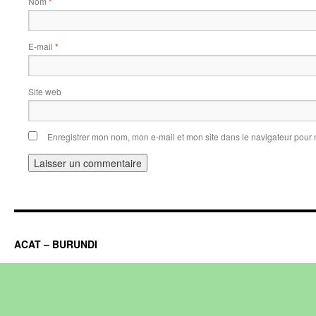
Nom
*
E-mail
*
Site web
Enregistrer mon nom, mon e-mail et mon site dans le navigateur pou
ACAT – BURUNDI