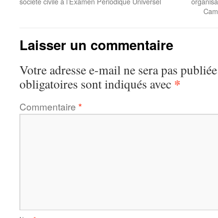
société civile à l’Examen Périodique Universel
organisat
Camp
Laisser un commentaire
Votre adresse e-mail ne sera pas publiée
*
obligatoires sont indiqués avec
Commentaire
*