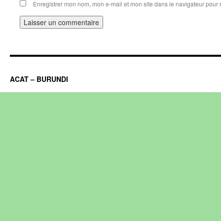
Enregistrer mon nom, mon e-mail et mon site dans le navigateur pou
ACAT – BURUNDI