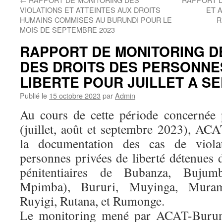
VIOLATIONS ET ATTEINTES AUX DROITS
ET 
HUMAINS COMMISES AU BURUNDI POUR LE
R
MOIS DE SEPTEMBRE 2023
RAPPORT DE MONITORING D
DES DROITS DES PERSONNE
LIBERTE POUR JUILLET A S
Publié le
15 octobre 2023
par
Admin
Au cours de cette période concernée 
(juillet, août et septembre 2023), AC
la documentation des cas de viola
personnes privées de liberté détenues 
pénitentiaires de Bubanza, Bujum
Mpimba), Bururi, Muyinga, Muram
Ruyigi, Rutana, et Rumonge.
Le monitoring mené par ACAT-Burundi