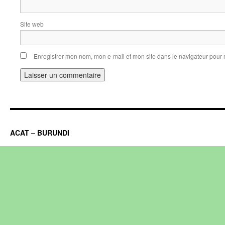
Site web
Enregistrer mon nom, mon e-mail et mon site dans le navigateur pou
ACAT – BURUNDI