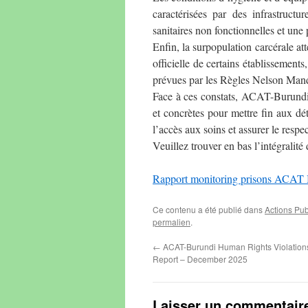
caractérisées par des infrastructu
sanitaires non fonctionnelles et une
Enfin, la surpopulation carcérale at
officielle de certains établissement
prévues par les Règles Nelson Man
Face à ces constats, ACAT-Burundi 
et concrètes pour mettre fin aux dét
l’accès aux soins et assurer le respe
Veuillez trouver en bas l’intégralité 
Rapport monitoring prisons ACAT 
Ce contenu a été publié dans
Actions Pu
permalien
.
←
ACAT-Burundi Human Rights Violations
Report – December 2025
Laisser un commentair