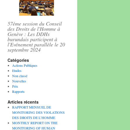
57ème session du Conseil
des Droits de l'Homme à
Genève : Les DDHs
burundais participent à
l'Evénement parallèle le 20
septembre 2024
Catégories
Actions Publiques
Etudes
Non classé
Nouvelles
Prix
Rapports
Articles récents
RAPPORT MENSUEL DE
MONITORING DES VIOLATIONS
DES DROITS DE L’HOMME
MONTHLY REPORT ON THE
MONITORING OF HUMAN