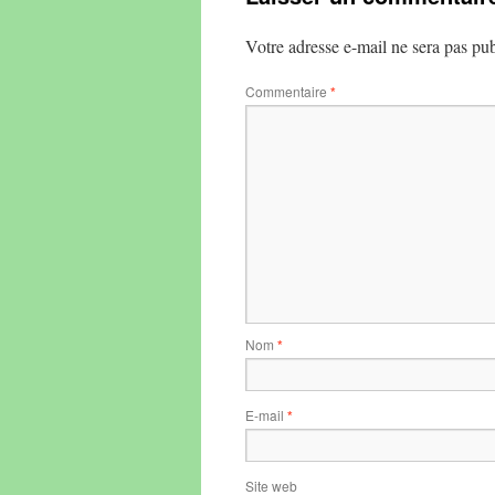
Votre adresse e-mail ne sera pas pub
Commentaire
*
Nom
*
E-mail
*
Site web