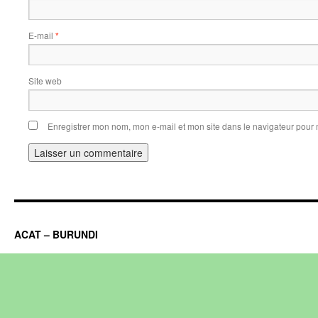
E-mail
*
Site web
Enregistrer mon nom, mon e-mail et mon site dans le navigateur pou
ACAT – BURUNDI