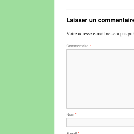
Laisser un commentair
Votre adresse e-mail ne sera pas pub
Commentaire
*
Nom
*
E-mail
*