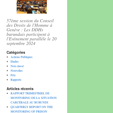
57ème session du Conseil
des Droits de l'Homme à
Genève : Les DDHs
burundais participent à
l'Evénement parallèle le 20
septembre 2024
Catégories
Actions Publiques
Etudes
Non classé
Nouvelles
Prix
Rapports
Articles récents
RAPPORT TRIMESTRIEL DE
MONITORING DE LA SITUATION
CARCÉRALE AU BURUNDI
QUARTERLY REPORT ON THE
MONITORING OF PRISON