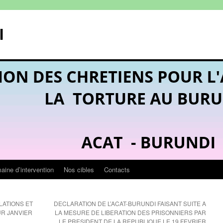
I
ine d’intervention
Nos cibles
Contacts
LATIONS ET
DECLARATION DE L’ACAT-BURUNDI FAISANT SUITE A
UR JANVIER
LA MESURE DE LIBERATION DES PRISONNIERS PAR
LE PRESIDENT DE LA REPUBLIQUE LE 19 FEVRIER