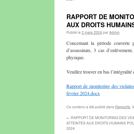
RAPPORT DE MONITOR
AUX DROITS HUMAIN
Publié le
2 mars 2024
par
Admin
Concernant la période couverte 
d’assassinats, 3 cas d’enlèvement, 3
physique.
Veuillez trouver en bas l’intégralité 
Rapport de monitoring des violati
février 2024.docx
Ce contenu a été publié dans
Rapports
. 
←
RAPPORT DE MONITORING DES VIO
ATTEINTES AUX DROITS HUMAINS PO
2024