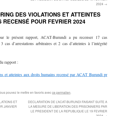
2024
→
ING DES VIOLATIONS ET ATTEINTES
S RECENSÉ POUR FEVRIER 2024
par le présent rapport, ACAT-Burundi a pu recenser 17 cas
 cas d’arrestations arbitraires et 2 cas d’atteintes à l’intégrité
du rapport :
ons et atteintes aux droits humains recensé par ACAT Burundi pr
Vous pouvez le mettre en favoris avec
ce permalien
.
LATIONS ET
DECLARATION DE L’ACAT-BURUNDI FAISANT SUITE A
UR JANVIER
LA MESURE DE LIBERATION DES PRISONNIERS PAR
LE PRESIDENT DE LA REPUBLIQUE LE 19 FEVRIER
2024
→