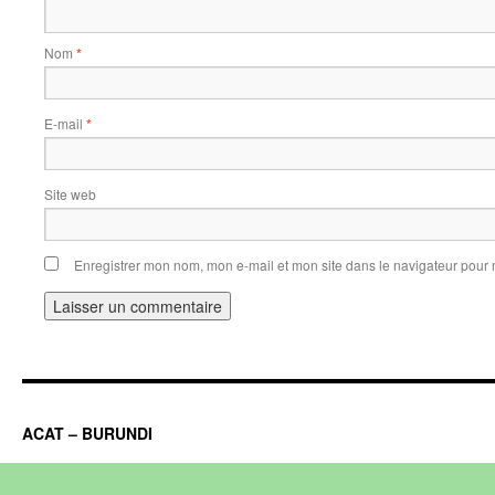
Nom
*
E-mail
*
Site web
Enregistrer mon nom, mon e-mail et mon site dans le navigateur pou
ACAT – BURUNDI